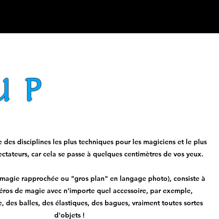
UP
e des disciplines les plus techniques pour les magiciens et le plus
ectateurs, car cela se passe à quelques centimètres de vos yeux.
 (magie rapprochée ou "gros plan" en langage photo), consiste à
éros de magie avec n'importe quel accessoire, par exemple,
, des balles, des élastiques, des bagues, vraiment toutes sortes
d'objets !