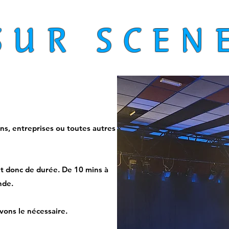
SUR SCEN
ons, entreprises ou toutes autres
et donc de durée.
De 10 mins à
nde.
avons le nécessaire.