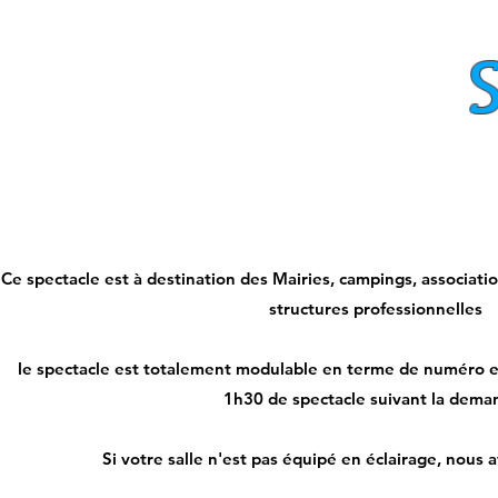
​Ce spectacle est à destination d
es Mairies, campings, associati
structures professionnelles
le spectacle est totalement modulable en terme de numéro 
1h30 de spectacle suivant la dema
Si votre salle n'est pas équipé en éclairage, nous 