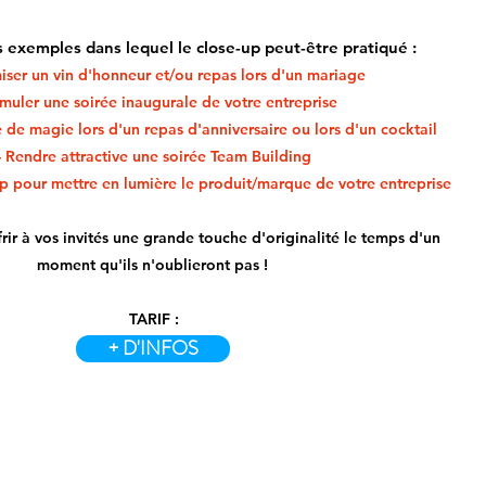
 exemples dans lequel le close-up peut-être pratiqué :
ser un vin d'honneur et/ou repas lors d'un mariage
imuler une soirée inaugurale de votre entreprise
e de magie lors d'un repas d'anniversaire ou lors d'un cocktail
- Rendre attractive une soirée Team Building
-up pour mettre en lumière le produit/marque de votre entreprise
ir à vos invités une grande touche d'originalité le temps d'un
moment qu'ils n'oublieront pas !
TARIF :
+ D'INFOS