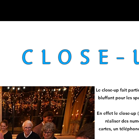
E CLOSE-
Le close-up fait parti
bluffant pour les sp
En effet le close-up
réaliser des num
cartes, un téléphone