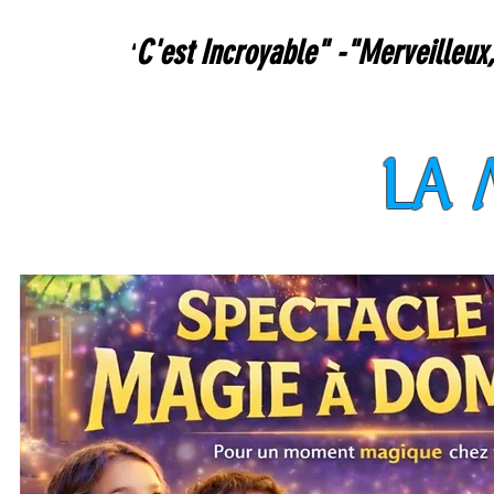
C'est Incroyable" -"Merveilleux,
"
LA 