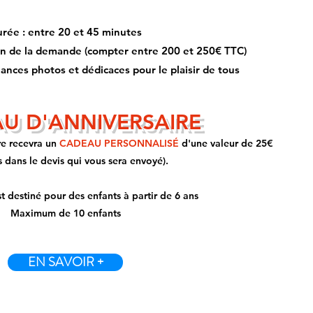
rée : entre 20 et 45 minutes
ction de la demande (compter entre 200 et 250€ TTC)
éances photos et dédicaces pour le plaisir de tous
U D'ANNIVERSAIRE
ire recevra un
CADEAU PERSONNALISÉ
d'une valeur de 25€
 dans le devis qui vous sera envoyé).
t destiné pour des enfants à partir de 6 ans
Maximum de 10 enfants
EN SAVOIR +