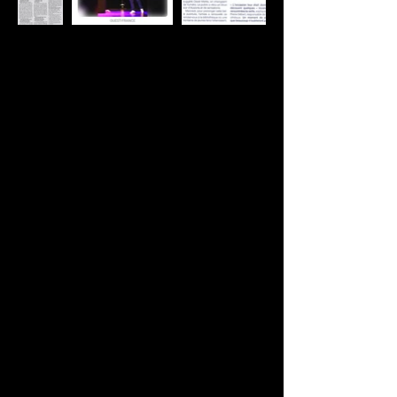
*** Site Officiel ***